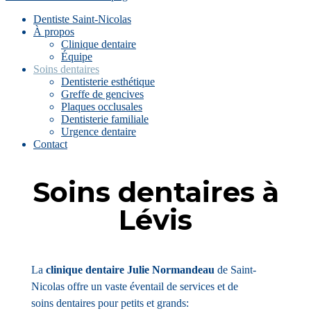
Dentiste Saint-Nicolas
À propos
Clinique dentaire
Équipe
Soins dentaires
Dentisterie esthétique
Greffe de gencives
Plaques occlusales
Dentisterie familiale
Urgence dentaire
Contact
Soins dentaires à
Lévis
La
clinique dentaire Julie Normandeau
de Saint-
Nicolas offre un vaste éventail de services et de
soins dentaires pour petits et grands: