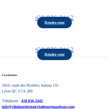
rendez-vous
418 836-2442
Rendez-vous
Pour prendre rendez-vous
418 836-2442
Rendez-vous
Coordonnées
1810, route des Rivières, bureau 110
Lévis QC G7A 2P6
Téléphone :
418 836-2442
info@cliniquedentairejulienormandeau.com