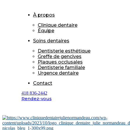
À propos
Clinique dentaire
Équipe
Soins dentaires
Dentisterie esthétique
Greffe de gencives
Plaques occlusales
Dentisterie familiale
Urgence dentaire
Contact
418 836-2442
Rendez-vous