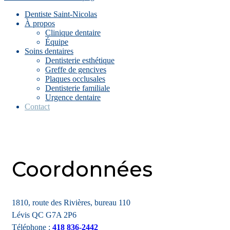
Dentiste Saint-Nicolas
À propos
Clinique dentaire
Équipe
Soins dentaires
Dentisterie esthétique
Greffe de gencives
Plaques occlusales
Dentisterie familiale
Urgence dentaire
Contact
Coordonnées
1810, route des Rivières, bureau 110
Lévis QC G7A 2P6
Téléphone :
418 836-2442