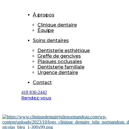
À propos
Clinique dentaire
Équipe
Soins dentaires
Dentisterie esthétique
Greffe de gencives
Plaques occlusales
Dentisterie familiale
Urgence dentaire
Contact
418 836-2442
Rendez-vous