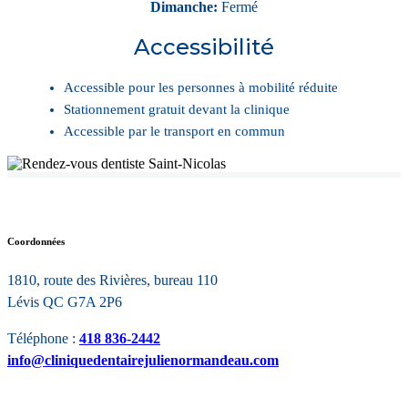
Dimanche:
Fermé
Accessibilité
Accessible pour les personnes à mobilité réduite
Stationnement gratuit devant la clinique
Accessible par le transport en commun
Coordonnées
1810, route des Rivières, bureau 110
Lévis QC G7A 2P6
Téléphone :
418 836-2442
info@cliniquedentairejulienormandeau.com