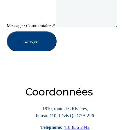
Message / Commentaires*
Envoyer
Coordonnées
1810, route des Rivières,
bureau 110, Lévis Qc G7A 2P6
Téléphone:
418-836-2442