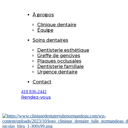
À propos
Clinique dentaire
Équipe
Soins dentaires
Dentisterie esthétique
Greffe de gencives
Plaques occlusales
Dentisterie familiale
Urgence dentaire
Contact
418 836-2442
Rendez-vous