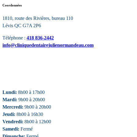
Coordonnées
1810, route des Rivières, bureau 110
Lévis QC G7A 2P6
Téléphone :
418 836-2442
info@cliniquedentairejulienormandeau.com
Lundi:
8h00 à 17h00
Mardi:
9h00 à 20h00
Mercredi:
9h00 à 20h00
Jeudi:
8h00 à 16h30
Vendredi:
8h00 à 12h00
Samedi:
Fermé
Dimanche:
Fermé