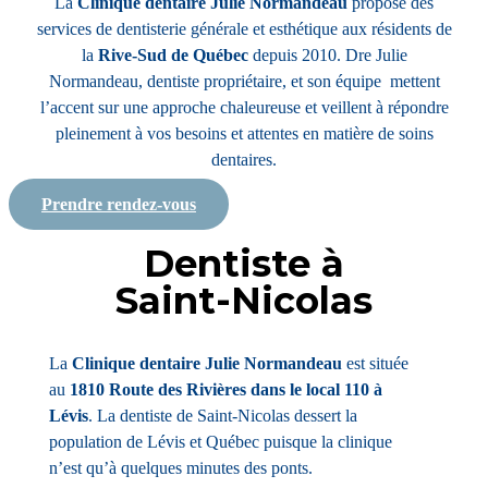
La
Clinique dentaire Julie Normandeau
propose des
services de dentisterie générale et esthétique aux résidents de
la
Rive-Sud de Québec
depuis 2010. Dre Julie
Normandeau, dentiste propriétaire, et son équipe mettent
l’accent sur une approche chaleureuse et veillent à répondre
pleinement à vos besoins et attentes en matière de soins
dentaires.
Prendre rendez-vous
Dentiste à
Saint-Nicolas
La
Clinique dentaire Julie Normandeau
est située
au
1810 Route des Rivières dans le local 110 à
Lévis
. La dentiste de Saint-Nicolas dessert la
population de Lévis et Québec puisque la clinique
n’est qu’à quelques minutes des ponts.